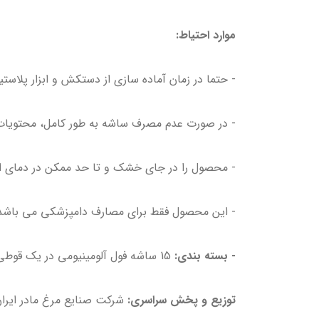
موارد احتیاط:
- حتما در زمان آماده سازی از دستکش و ابزار پلاستی
- در صورت عدم مصرف ساشه به طور کامل، محتویات آ
- محصول را در جای خشک و تا حد ممکن در دمای ات
- این محصول فقط برای مصارف دامپزشکی می باشد
- بسته بندی:
15 ساشه فول آلومینیومی در یک قوطی با درب پلمپ شده
توزیع و پخش سراسری:
شرکت صنایع مرغ مادر ایرا