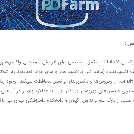
ول:
پایدارکننده واکسن PDFARM مکمل تخصصی برای افزایش اثربخشی
 اکسیدکننده‌ (مانند کلر، پراکسید ها، و سایر مواد ضدعفونی)، شلا
تنظیم دقیق pH آب، از ویروس‌ها و باکتری‌های واکسن محافظت می‌کند. وجو
ه برای واکسن‌های ویروسی و باکتریایی، با عملکرد پایدار در آب‌ها
 علمی از پارک علم و فناوری گیلان و دانشکده دامپزشکی تهران می باش