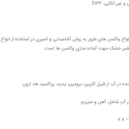
یر الکلی، E133
انواع واکسن های طیور به روش آشامیدنی و اسپری در استفاده از انواع
ز شیر خشک جهت آماده سازی واکسن ها است.
ه در آب از قبیل کلرین، برومین، یدید، پراکسید ها، ازون
 آب شامل: آهن و منیزیم