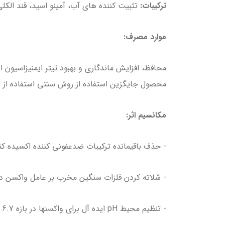
ترکیبات:
تثبیت کننده های آب، آمینو اسید، قند الکلی و غ
موارد مصرف:
محافظ، افزایش ماندگاری و بهبود تیتر ایمنیزاسیون 
محصول جایگزین استفاده از روش سنتی استفاده ا
مکانسیم اثر:
- حذف باقیمانده ترکیبات ضدعفونی کننده اکسیده کنند
- شلاته کردن فلزات سنگین مخرب بر عامل واکسن در
- تنظیم محیط pH ایده آل برای واکسنها در بازه 6.7 – 7.8