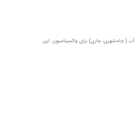
 آب ( چاه،شهری، جاری) برای واکسیناسیون. این