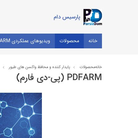
پارسیس دام
خانه
محصولات
ویدیوهای عملکردی PDFARM
خانه
محصولات
پایدار کننده و محافظ واکسن های طیور
PDFARM (پی-دی فارم)