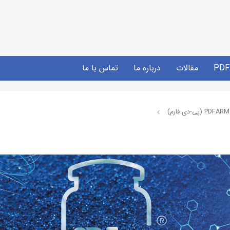
مقالات
درباره ما
تماس با ما
PDFARM (پی-دی فارم)