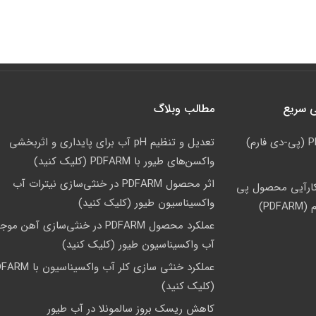
 سریع
مطالب وبلاگ
رم)
تعدیل و تنظیم pH آب برای پایداری و اثربخشی
واکسن‌های طیور با PDFARM (کلیک کنید)
اثر محصول PDFARM در خنثی‌سازی نیترات آب
ارآیی محصول پی
واکسیناسیون طیور (کلیک کنید)
PDF)
عملکرد محصول PDFARM در خنثی‌سازی آهن م
آب واکسیناسیون طیور (کلیک کنید)
عملکرد خنثی سازی کلر آب واکسیناسی
(کلیک کنید)
کاهش ریسک بروز سالمونلا در آب طیور