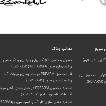
 سریع
مطالب وبلاگ
رم)
تعدیل و تنظیم pH آب برای پایداری و اثربخشی
واکسن‌های طیور با PDFARM (کلیک کنید)
اثر محصول PDFARM در خنثی‌سازی نیترات آب
ارآیی محصول پی
واکسیناسیون طیور (کلیک کنید)
PDF)
عملکرد محصول PDFARM در خنثی‌سازی آهن م
آب واکسیناسیون طیور (کلیک کنید)
عملکرد خنثی سازی کلر آب واکسیناسی