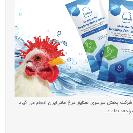
شرکت پخش سراسری صنایع مرغ مادر ایران
انجام می گیرد
اجعه نمایید.
دانلود :
Table of drinking water vaccination