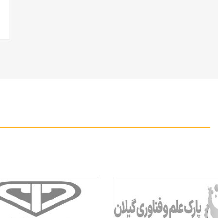
amounts.pdf