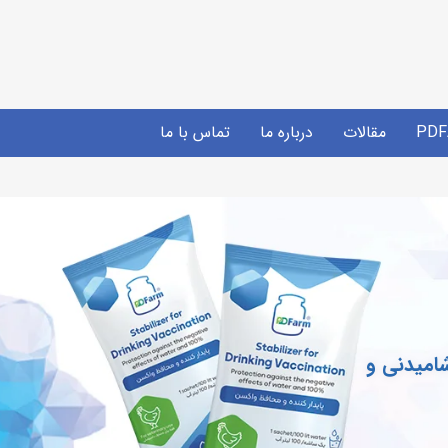
مقالات
درباره ما
تماس با ما
محافظت در برابر اکسی
حذف و بی اثر کردن ترکیبات اکسیده ک
مخرب از قبیل کلر و آهن در آب واکس