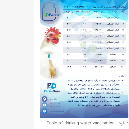
25.pdf
دانلود :
er vaccination