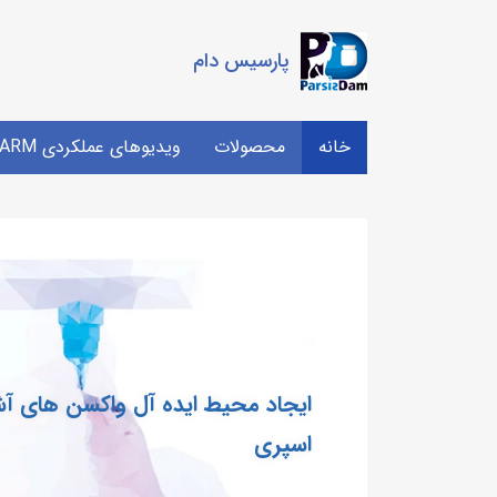
پارسیس دام
خانه
محصولات
ویدیوهای عملکردی PDFARM