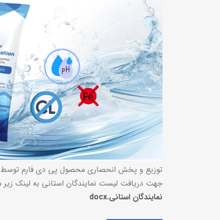
25.pdf
توزیع و پخش انحصاری محصول پی دی فارم توسط
جهت دریافت لیست نمایندگان استانی به لینک زیر مر
نمایندگان استانی.docx
د :
Table of drinking water vaccination