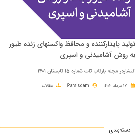
تولید پایدارکننده و محافظ واکسنهای زنده طیور
به روش آشامیدنی و اسپری
انتشاردر مجله بازتاب تات شماره 15 تابستان 1401
17 مرداد 1404
Parsisdam
مقالات
دسته‌بندی