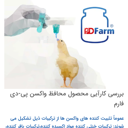
بررسی کارآیی محصول محافظ واکسن پی-دی
فارم
عموماً تثبیت کننده های واکسن ها از ترکیبات ذیل تشکیل می
شوند: ترکیبات خنثی کننده مواد اکسیده کننده،ترکیبات بافر کننده،