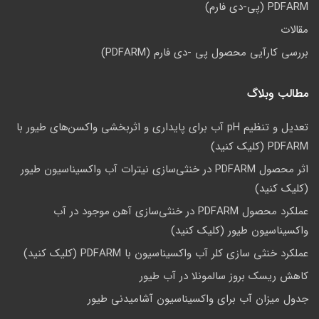
PDFARM (پی-دی فارم)
مقالات
بررسی کارآیی محصول پی -دی فارم (PDFARM)
مطالب وبلاگ
تعدیل و تنظیم pH آب برای پایداری و اثربخشی واکسن‌های طیور با
PDFARM (کلیک کنید)
اثر محصول PDFARM در خنثی‌سازی نیترات آب واکسیناسیون طیور
(کلیک کنید)
عملکرد محصول PDFARM در خنثی‌سازی آهن موجود در آب
واکسیناسیون طیور (کلیک کنید)
عملکرد خنثی سازی کلر آب واکسیناسیون با PDFARM (کلیک کنید)
کاهش ریسک بروز سالمونلا در آب طیور
جدول میزان آب برای واکسیناسیون آشامیدنی طیور