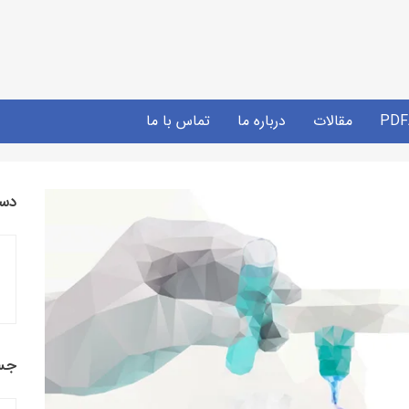
مقالات
درباره ما
تماس با ما
دست
جس