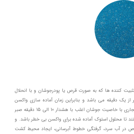
ثبیت کننده ها که به صورت قرص یا پودرجوشان و با انحلال
 از یک دقیقه می باشد و بنابراین زمان آماده سازی واکسن
سریعتری ارائه می دهد. درمقابل سایر محصولات تجاری با خاصیت جوشان اغلب با هشدار 10 الی 15 دقیقه صبر
 تا محلول استوک آماده شده برای واکسن بی خطر باشد. و
وص در آب سرد، گرفتگی خطوط آبرسانی، ایجاد محیط کشت