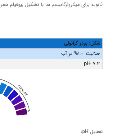
ثانویه برای میکروارگانیسم ها با تشکیل بیوفیلم هم
شکل: پودر گرانولی
حلالیت: 100% در آب
pH: 7.3
تعدیل pH: