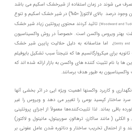
رف می شوند در زمان استفاده از شیرخشک اسکیم می باشد
. که دلیل آن وجود درصد بالای لاکتوز( 50%) در شیر خشک اسکیم و تنوع
تائید کردند محتوی پروتئین زیاد شیر خشک
بخشی و محافظت بهتر ویروس واکسن است. خصوصاً در روش واکسیناسیون
, اما متاسفانه به دلیل حلالیت پایین شیر خشک
یه برای میکروارگانسیم ها که نتیجتاً سبب تشکیل بایوفیلم
ها با نام تثبیت کننده های واکسن به بازار ارائه شده اند که
 واکسیناسیون به طیور هدف برسانند.
 نگهداری و کاربرد واکسنها اهمیت ویژه ایی در اثر بخشی آنها
ه سرد ساختار کپسید بومی را تغییر می دهد و ویروس را غیر
باقی بماند. لذا تثبیت‌کننده‌ها معمولاً از اجزای پروتئینی
و الکلی ( مانند ساکارز، ترهالوز، سوربیتول، مانیتول و لاکتوز)
نند و از احتمال تخریب ساختار و دناتوره شدن عامل عفونی بر