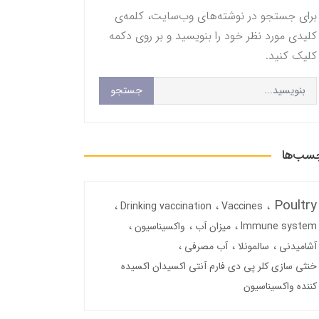
برای جستجو در نوشته‌های وب‌سایت، کلمه‌ی
کلیدی مورد نظر خود را بنویسید و بر روی دکمه
کلیک کنید.
جستجو
سب‌ها
Poultry
Drinking vaccination
Vaccines
Immune system
میزان آب
واکسیناسیون
آشامیدنی
سالمونلا
آب مصرفی
خنثی سازی کلر پی دی فارم آنتی اکسیدان اکسیده
کننده واکسیناسیون