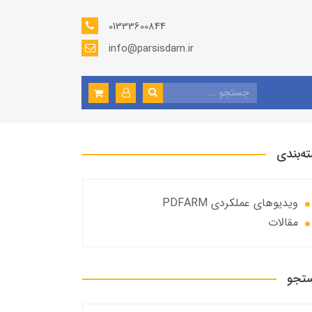
01333600844
info@parsisdam.ir
ه‌بندی
ویدیوهای عملکردی PDFARM
مقالات
تجو