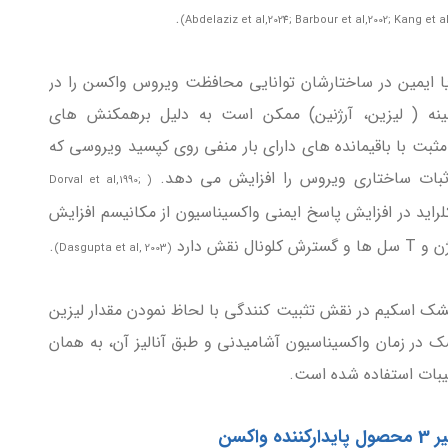
.
یا ایمین در ساختارشان توانایی محافظت ویروس واکسن را در
آمینه ( لیزین، آرژنین) ممکن است به دلیل برهمکنش های
مثبت با باقیمانده های دارای بار منفی روی کپسید ویروسی که
ثبات ساختاری ویروس را افزایش می دهد.
( Dorval et al,1990;
راید در افزایش پاسخ ایمنی واکسیناسیون از مکانیسم افزایش
قش دارد
.
(Dasgupta et al, 2003)
شک اسکیم در نقش تثبیت کنندگی با لحاظ نمودن مقدار لیزین
شک در زمان واکسیناسیون آشامیدنی و طبق آنالیز آن، به همان
کیبات استفاده شده است.
واکسن