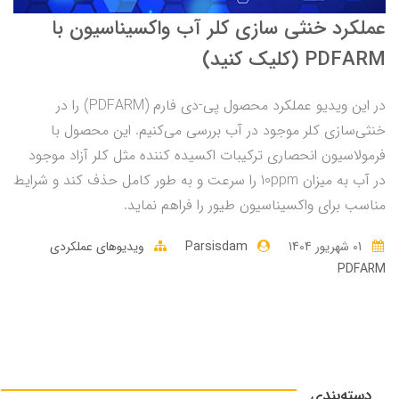
عملکرد خنثی سازی کلر آب واکسیناسیون با
PDFARM (کلیک کنید)
در این ویدیو عملکرد محصول پی‌-دی فارم (PDFARM) را در
خنثی‌سازی کلر موجود در آب بررسی می‌کنیم. این محصول با
فرمولاسیون انحصاری ترکیبات اکسیده کننده مثل کلر آزاد موجود
در آب به میزان 10ppm را سرعت و به طور کامل حذف کند و شرایط
مناسب برای واکسیناسیون طیور را فراهم نماید.
01 شهریور 1404
Parsisdam
ویدیوهای عملکردی
PDFARM
دسته‌بندی