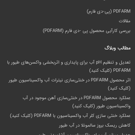
PDFARM (پی-دی فارم)
مقالات
بررسی کارآیی محصول پی -دی فارم (PDFARM)
مطالب وبلاگ
تعدیل و تنظیم pH آب برای پایداری و اثربخشی واکسن‌های طیور با
PDFARM (کلیک کنید)
اثر محصول PDFARM در خنثی‌سازی نیترات آب واکسیناسیون طیور
(کلیک کنید)
عملکرد محصول PDFARM در خنثی‌سازی آهن موجود در آب
واکسیناسیون طیور (کلیک کنید)
عملکرد خنثی سازی کلر آب واکسیناسیون با PDFARM (کلیک کنید)
کاهش ریسک بروز سالمونلا در آب طیور