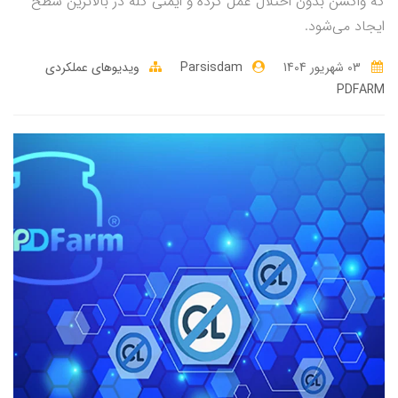
که واکسن بدون اختلال عمل کرده و ایمنی گله در بالاترین سطح
ایجاد می‌شود.
03 شهریور 1404
Parsisdam
ویدیوهای عملکردی
PDFARM