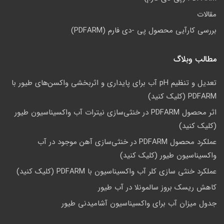
مقالات
بررسی کارآیی محصول پی -دی فارم (PDFARM)
مطالب وبلاگ
تعدیل و تنظیم pH آب برای پایداری و اثربخشی واکسن‌های طیور با
PDFARM (کلیک کنید)
اثر محصول PDFARM در خنثی‌سازی نیترات آب واکسیناسیون طیور
(کلیک کنید)
عملکرد محصول PDFARM در خنثی‌سازی آهن موجود در آب
واکسیناسیون طیور (کلیک کنید)
عملکرد خنثی سازی کلر آب واکسیناسیون با PDFARM (کلیک کنید)
کاهش ریسک بروز سالمونلا در آب طیور
جدول میزان آب برای واکسیناسیون آشامیدنی طیور