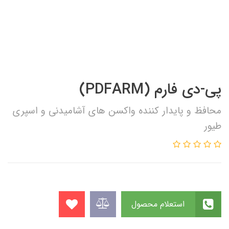
پی-دی فارم (PDFARM)
محافظ و پایدار کننده واکسن های آشامیدنی و اسپری
طیور
استعلام محصول