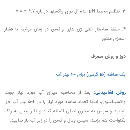
3. تنظیم محیط pH ایده آل برای واکسنها در بازه 6.7 – 7.8
4. حفظ ساختار آنتی ژن های واکسن در زمان مواجه با فشار
اسمزی متغیر
دوز و روش مصرف:
یک ساشه (15 گرمی) برای 100 لیتر آب
روش اشامیدنی:
بعد از محاسبه میزان آب مورد نیاز جهت
واکسیناسیون، ابتدا تعداد ساشه مورد نیاز را در 4-5 لیتر آب حل
نمایید و سپس به مخزن اصلی اضافه کنید و تا رسیدن به رنگ
یکنواخت هم بزنید. سپس ویال واکسن را در زیر آب باز نمایید.