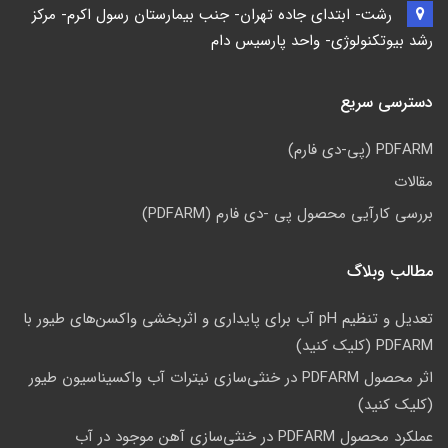
رشت- ابتدای جاده تهران- جنب بیمارستان رسول اکرم- مرکز
رشد بیوتکنولوژی- واحد پارسیس دام
دسترسی سریع
PDFARM (پی-دی فارم)
مقالات
بررسی کارآیی محصول پی -دی فارم (PDFARM)
مطالب وبلاگ
تعدیل و تنظیم pH آب برای پایداری و اثربخشی واکسن‌های طیور با
PDFARM (کلیک کنید)
اثر محصول PDFARM در خنثی‌سازی نیترات آب واکسیناسیون طیور
(کلیک کنید)
عملکرد محصول PDFARM در خنثی‌سازی آهن موجود در آب