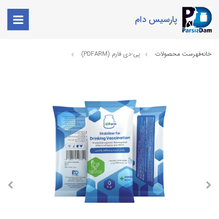
پارسیس دام
خانه
فهرست محصولات
پی-دی فارم (PDFARM)